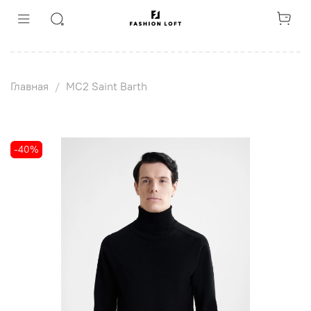
Главная
MC2 Saint Barth
-40%