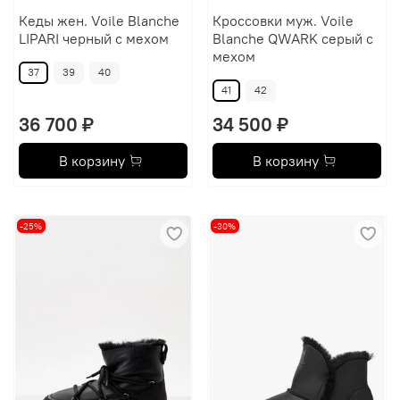
Кеды жен. Voile Blanche
Кроссовки муж. Voile
LIPARI черный с мехом
Blanche QWARK серый с
мехом
37
39
40
41
42
36 700 ₽
34 500 ₽
В корзину
В корзину
-25%
-30%