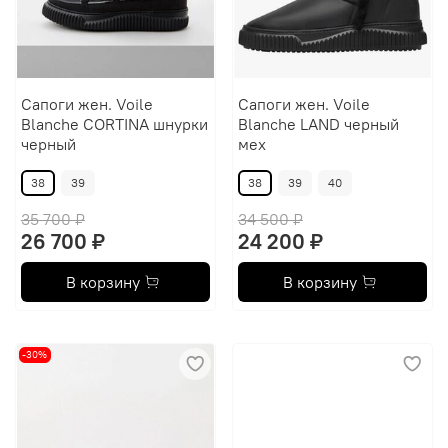
Сапоги жен. Voile
Сапоги жен. Voile
Blanche CORTINA шнурки
Blanche LAND черный
черный
мех
38
39
38
39
40
35 700 ₽
34 500 ₽
26 700 ₽
24 200 ₽
В корзину
В корзину
-30%