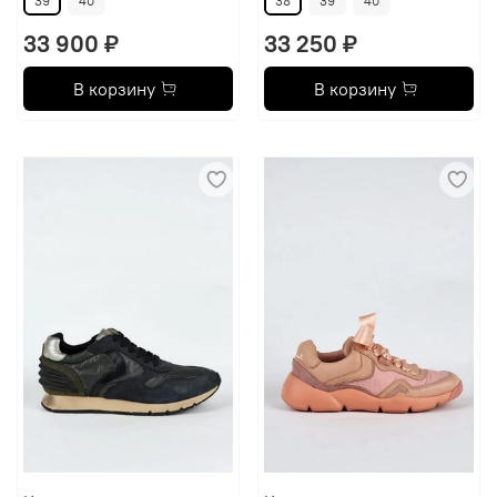
39
40
38
39
40
33 900 ₽
33 250 ₽
В корзину
В корзину