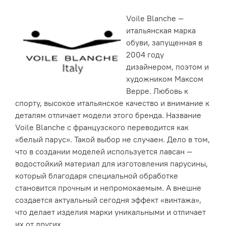
Voile Blanche —
итальянская марка
обуви, запущенная в
2004 году
дизайнером, поэтом и
художником Максом
Верре. Любовь к
спорту, высокое итальянское качество и внимание к
деталям отличает модели этого бренда. Название
Voile Blanche с французского переводится как
«белый парус». Такой выбор не случаен. Дело в том,
что в создании моделей используется лавсан —
водостойкий материал для изготовления парусины,
который благодаря специальной обработке
становится прочным и непромокаемым. А внешне
создается актуальный сегодня эффект «винтажа»,
что делает изделия марки уникальными и отличает
их от других.