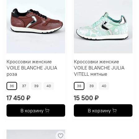
Кроссовки женские
Кроссовки женские
VOILE BLANCHE JULIA
VOILE BLANCHE JULIA
роза
VITELL мятные
36
37
39
40
38
39
40
17 450 ₽
15 500 ₽
В корзину
В корзину