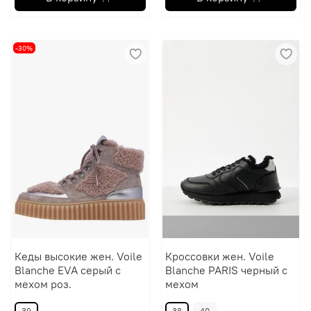
-30%
Кеды высокие жен. Voile
Кроссовки жен. Voile
Blanche EVA серый с
Blanche PARIS черный с
мехом роз.
мехом
39
38
40