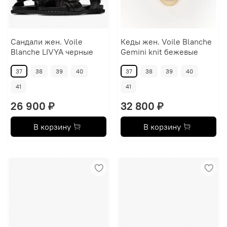
Сандали жен. Voile
Кеды жен. Voile Blanche
Blanche LIVYA черные
Gemini knit бежевые
37
38
39
40
37
38
39
40
41
41
26 900 ₽
32 800 ₽
В корзину
В корзину