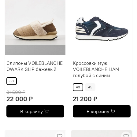
Слипоны VOILEBLANCHE
Кроссовки муж.
OWARK SLIP бежевый
VOILEBLANCHE LIAM
голубой с синим
38
43
45
31 500 ₽
22 000 ₽
21 200 ₽
В корзину
В корзину