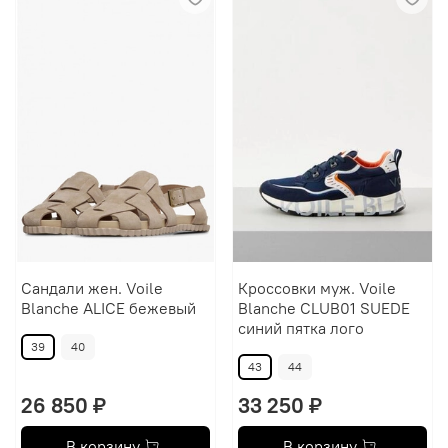
Сандали жен. Voile
Кроссовки муж. Voile
Blanche ALICE бежевый
Blanche CLUB01 SUEDE
синий пятка лого
39
40
43
44
26 850 ₽
33 250 ₽
В корзину
В корзину