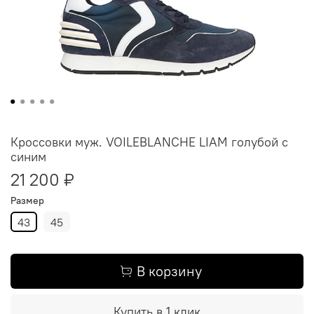
Кроссовки муж. VOILEBLANCHE LIAM голубой с
синим
21 200 ₽
Размер
43
45
В корзину
Купить в 1 клик