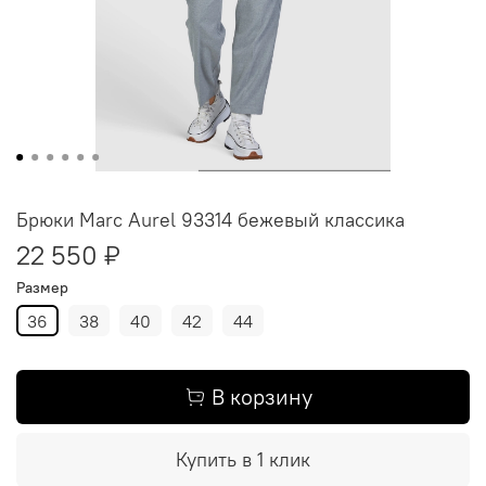
Брюки Marc Aurel 93314 бежевый классика
22 550 ₽
Размер
36
38
40
42
44
В корзину
Купить в 1 клик