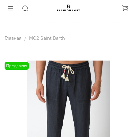
Главная
MC2 Saint Barth
Предзаказ