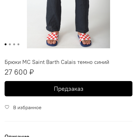
Брюки MC Saint Barth Calais темно синий
27 600 ₽
Предзаказ
В избранное
Описание