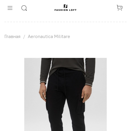
Главная
Aeronautica Militare