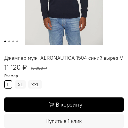
Джемпер муж. AERONAUTICA 1504 синий вырез V
11 120 ₽
13 900 ₽
Размер
L
XL
XXL
В корзину
Купить в 1 клик