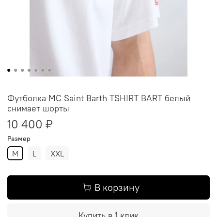
Футболка MC Saint Barth TSHIRT BART белый
снимает шорты
10 400 ₽
Размер
M
L
XXL
В корзину
Купить в 1 клик