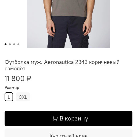
Футболка муж. Aeronautica 2343 коричневый
самолёт
11 800 ₽
Размер
L
3XL
В корзину
Купить в 1 клик