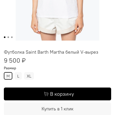
Футболка Saint Barth Martha белый V-вырез
9 500 ₽
Размер
M
L
XL
В корзину
Купить в 1 клик