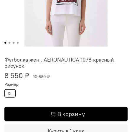
Футболка жен . AERONAUTICA 1978 красный
рисунок
8 550 ₽
10 680 ₽
Размер
XL
В корзину
Купить в 1 клик