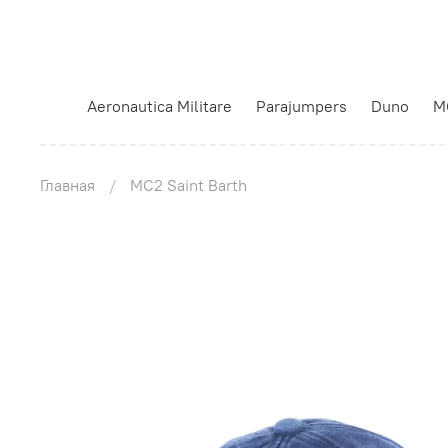
Aeronautica Militare
Parajumpers
Duno
M
Главная
MC2 Saint Barth