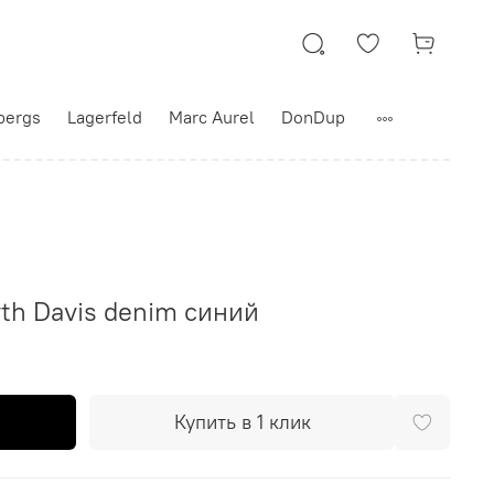
bergs
Lagerfeld
Marc Aurel
DonDup
rth Davis denim синий
Купить в 1 клик