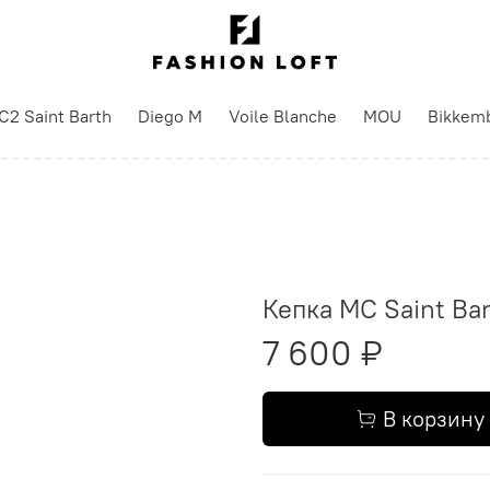
C2 Saint Barth
Diego M
Voile Blanche
MOU
Bikkem
Кепка MC Saint Ba
7 600 ₽
В корзину