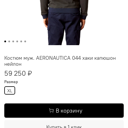
Костюм муж. AERONAUTICA 044 хаки капюшон
нейлон
59 250 ₽
Размер
XL
В корзину
Купить в 1 клик