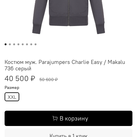
Костюм муж. Parajumpers Charlie Easy / Makalu
736 серый
40 500 ₽
50 600 ₽
Размер
XXL
В корзину
Купить в 1 клик