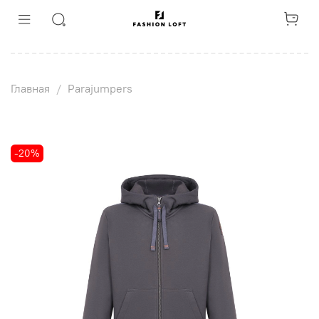
Главная
Parajumpers
-20%