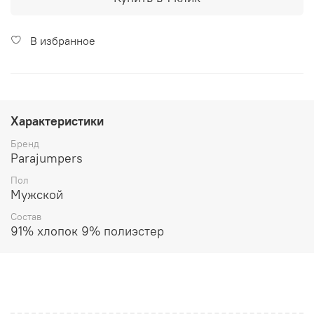
В избранное
Характеристики
Бренд
Parajumpers
Пол
Мужской
Состав
91% хлопок 9% полиэстер