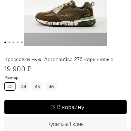
Кроссовки муж. Aeronautica 276 коричневые
19 900 ₽
Размер
43
44
45
46
В корзину
Купить в 1 клик