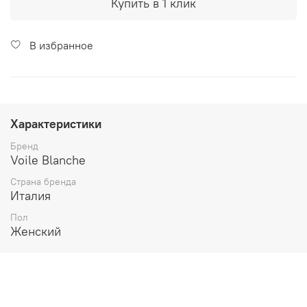
Купить в 1 клик
В избранное
Характеристики
Бренд
Voile Blanche
Страна бренда
Италия
Пол
Женский