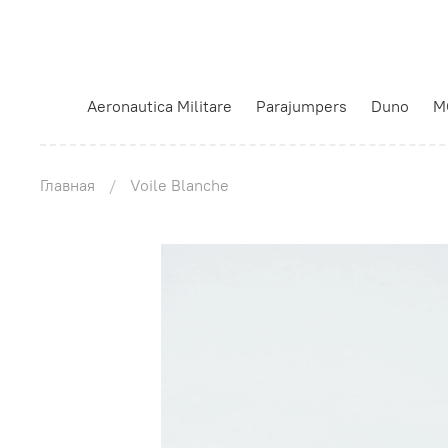
Aeronautica Militare
Parajumpers
Duno
M
Главная
Voile Blanche