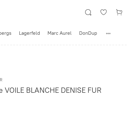
bergs
Lagerfeld
Marc Aurel
DonDup
UR
е VOILE BLANCHE DENISE FUR