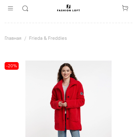
Главная
Frieda & Freddies
-20%