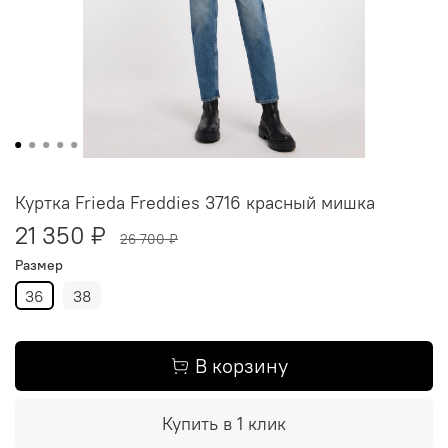
Куртка Frieda Freddies 3716 красный мишка
21 350 ₽
26 700 ₽
Размер
36
38
В корзину
Купить в 1 клик