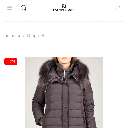
Главная
Diego M
-52%