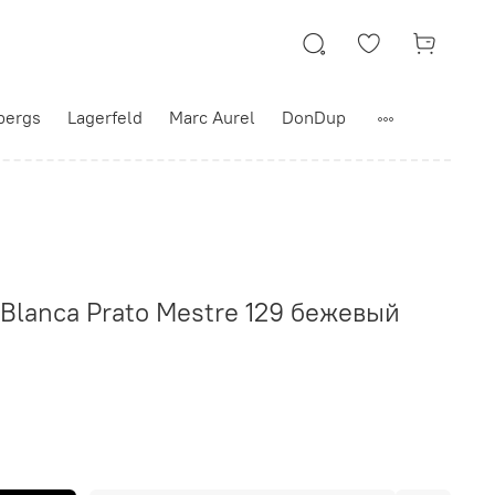
bergs
Lagerfeld
Marc Aurel
DonDup
Blanca Prato Mestre 129 бежевый