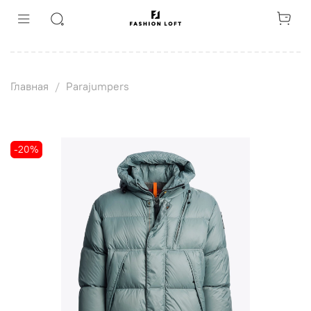
Главная
Parajumpers
-20%