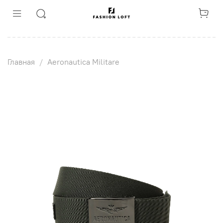
Главная
Aeronautica Militare