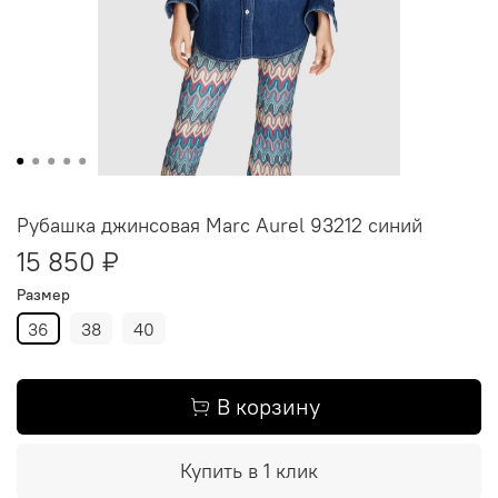
Рубашка джинсовая Marc Aurel 93212 синий
15 850 ₽
Размер
36
38
40
В корзину
Купить в 1 клик