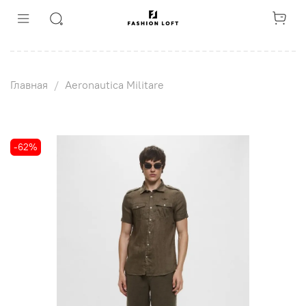
Главная
Aeronautica Militare
-62%