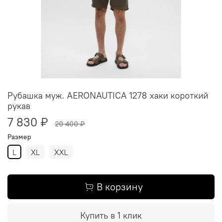
Рубашка муж. AERONAUTICA 1278 хаки короткий
рукав
7 830 ₽
20 400 ₽
Размер
L
XL
XXL
В корзину
Купить в 1 клик