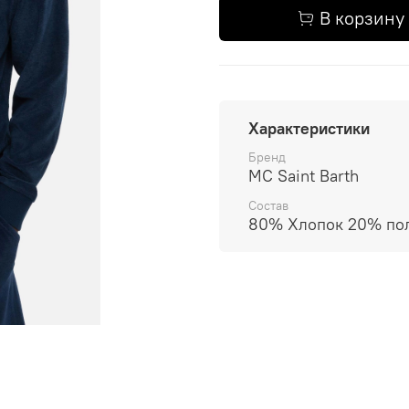
В корзину
Характеристики
Бренд
MC Saint Barth
Состав
80% Хлопок 20% по