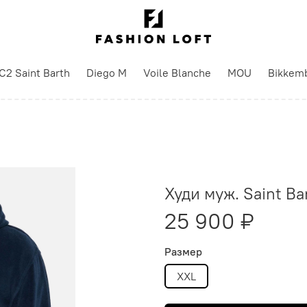
C2 Saint Barth
Diego M
Voile Blanche
MOU
Bikkem
Худи муж. Saint B
25 900 ₽
Размер
XXL