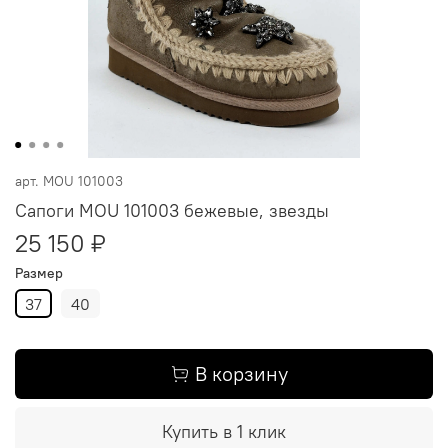
арт.
MOU 101003
Сапоги MOU 101003 бежевые, звезды
25 150 ₽
Размер
37
40
В корзину
Купить в 1 клик