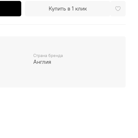
Купить в 1 клик
Страна бренда
Англия