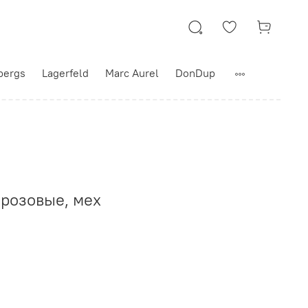
bergs
Lagerfeld
Marc Aurel
DonDup
 розовые, мех