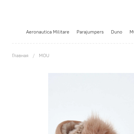
Aeronautica Militare
Parajumpers
Duno
M
Главная
MOU