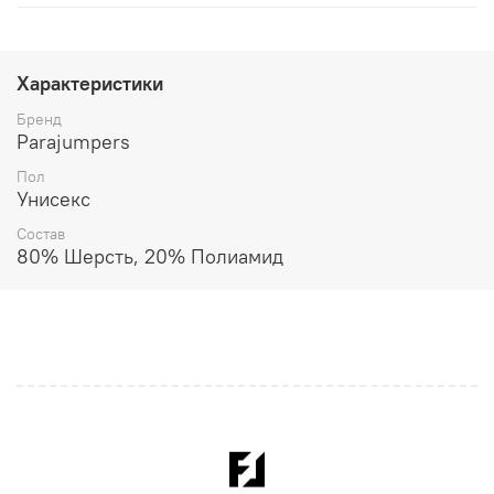
Характеристики
Бренд
Parajumpers
Пол
Унисекс
Состав
80% Шерсть, 20% Полиамид