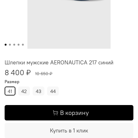
Шлепки мужские AERONAUTICA 217 синий
8 400 ₽
10 650 ₽
Размер
41
42
43
44
В корзину
Купить в 1 клик