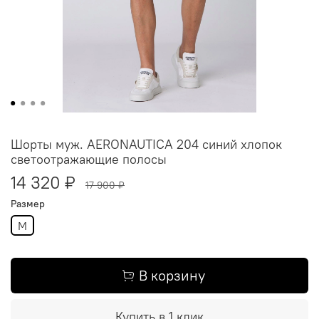
Шорты муж. AERONAUTICA 204 синий хлопок
светоотражающие полосы
14 320 ₽
17 900 ₽
Размер
M
В корзину
Купить в 1 клик