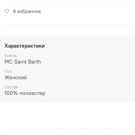
В избранное
Характеристики
Бренд
MC Saint Barth
Пол
Женский
Состав
100% полиэстер