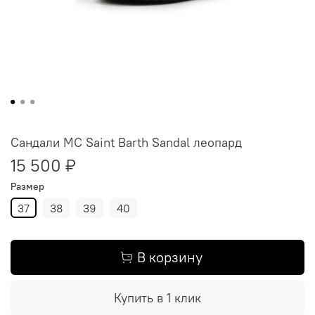
Сандали MC Saint Barth Sandal леопард
15 500 ₽
Размер
37
38
39
40
В корзину
Купить в 1 клик