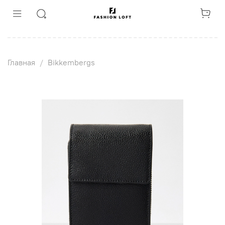
Главная
Bikkembergs