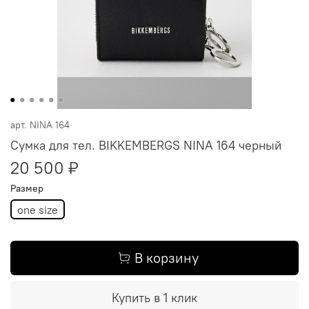
арт.
NINA 164
Сумка для тел. BIKKEMBERGS NINA 164 черный
20 500 ₽
Размер
one size
В корзину
Купить в 1 клик