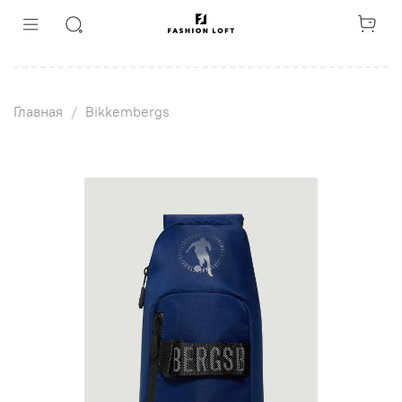
Главная
Bikkembergs