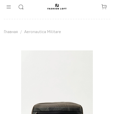
Главная
Aeronautica Militare