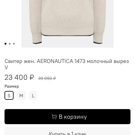
Свитер жен. AERONAUTICA 1473 молочный вырез
V
23 400 ₽
39 050 ₽
Размер
S
M
L
В корзину
Купить в 1 клик