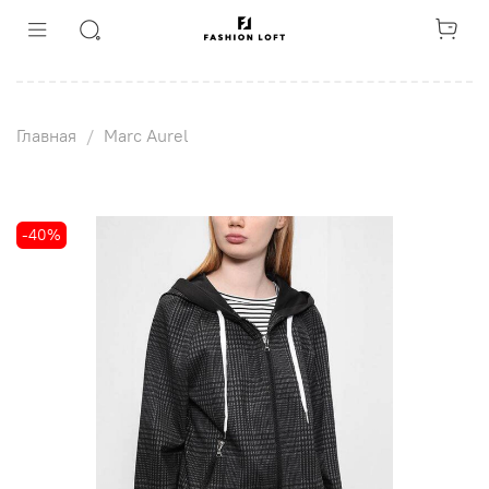
Главная
Marc Aurel
-40%