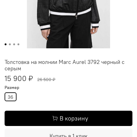
Толстовка на молнии Marc Aurel 3792 черный с
серым
15 900 ₽
26 500 ₽
Размер
36
В корзину
Купить в 1 клик