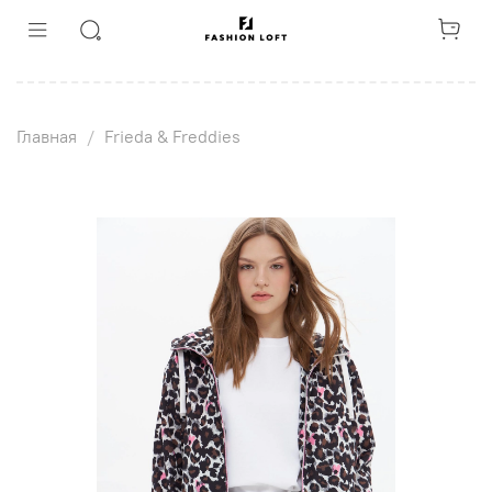
Главная
Frieda & Freddies