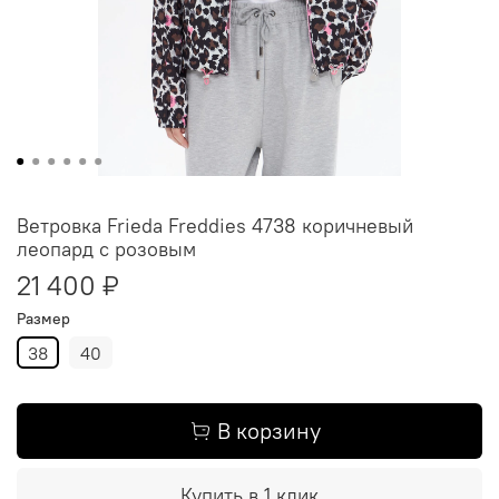
Ветровка Frieda Freddies 4738 коричневый
леопард с розовым
21 400 ₽
Размер
38
40
В корзину
Купить в 1 клик