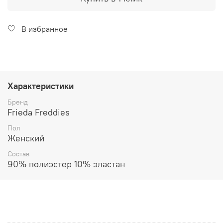
В избранное
Характеристики
Бренд
Frieda Freddies
Пол
Женский
Состав
90% полиэстер 10% эластан