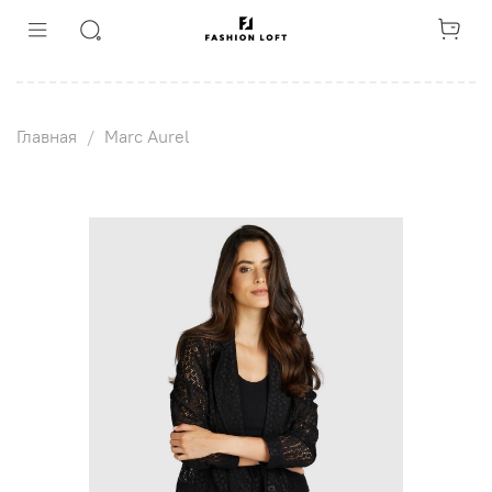
Главная
Marc Aurel