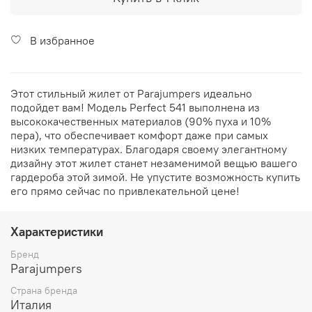
В избранное
Этот стильный жилет от Parajumpers идеально
подойдет вам! Модель Perfect 541 выполнена из
высококачественных материалов (90% пуха и 10%
пера), что обеспечивает комфорт даже при самых
низких температурах. Благодаря своему элегантному
дизайну этот жилет станет незаменимой вещью вашего
гардероба этой зимой. Не упустите возможность купить
его прямо сейчас по привлекательной цене!
Характеристики
Бренд
Parajumpers
Страна бренда
Италия