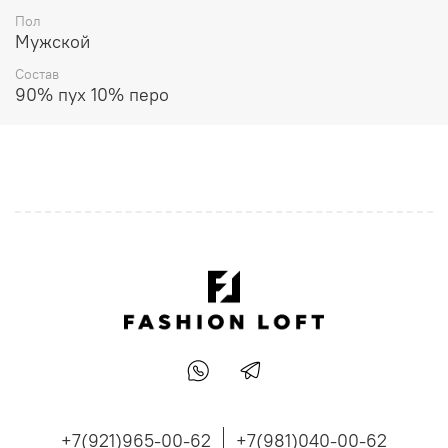
Пол
Мужской
Состав
90% пух 10% перо
+7(921)965-00-62
+7(981)040-00-62