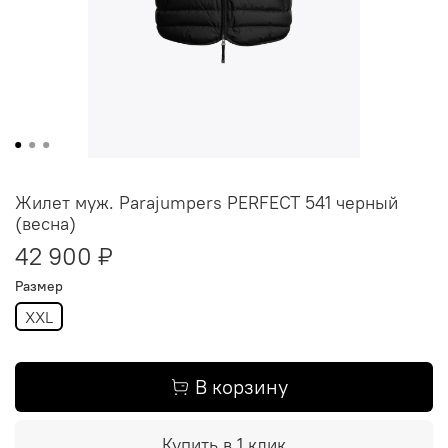
Жилет муж. Parajumpers PERFECT 541 черный
(весна)
42 900 ₽
Размер
XXL
В корзину
Купить в 1 клик