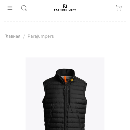
Главная
Parajumpers