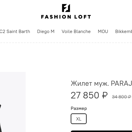
C2 Saint Barth
Diego M
Voile Blanche
MOU
Bikkem
Жилет муж. PARAJ
27 850 ₽
34 800 ₽
Размер
XL