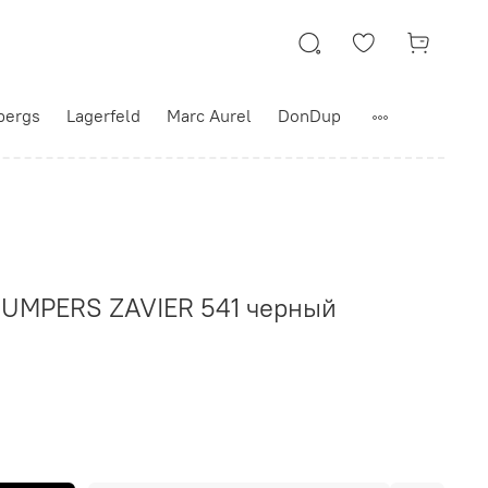
bergs
Lagerfeld
Marc Aurel
DonDup
UMPERS ZAVIER 541 черный